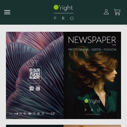
PRO系列
品牌理念
綠色趨勢
綠沙龍計畫
選擇站點