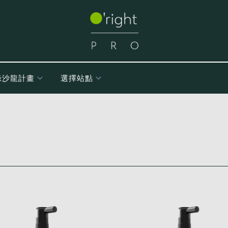
綠沙龍計畫
選擇站點