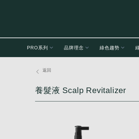
PRO系列
品牌理念
綠色趨勢
養髮液
返回
養髮液 Scalp Revitalizer