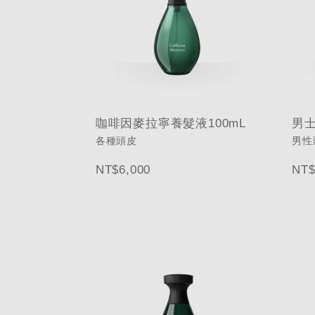
咖啡因麥拉寧養髮液100mL
男士
各種頭皮
男性
NT$6,000
NT$